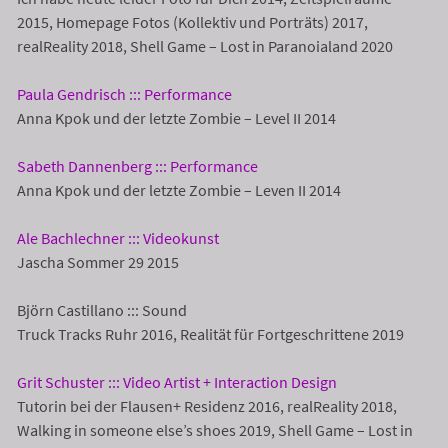
2015, Homepage Fotos (Kollektiv und Porträts) 2017,
realReality 2018, Shell Game – Lost in Paranoialand 2020
Paula Gendrisch ::: Performance
Anna Kpok und der letzte Zombie – Level II 2014
Sabeth Dannenberg ::: Performance
Anna Kpok und der letzte Zombie – Leven II 2014
Ale Bachlechner ::: Videokunst
Jascha Sommer 29 2015
Björn Castillano ::: Sound
Truck Tracks Ruhr 2016, Realität für Fortgeschrittene 2019
Grit Schuster ::: Video Artist + Interaction Design
Tutorin bei der Flausen+ Residenz 2016, realReality 2018,
Walking in someone else’s shoes 2019, Shell Game – Lost in