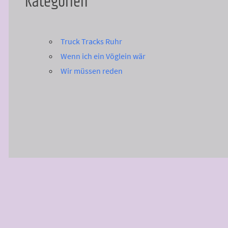
Kategorien
Truck Tracks Ruhr
Wenn ich ein Vöglein wär
Wir müssen reden