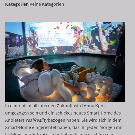
Kategorien
Keine Kategorien
In einer nicht allzufernen Zukunft wird Anna Kpok
umgezogen sein und ein schickes neues Smart-Home des
Anbieters
realReality
bezogen haben. Sie wird sich in dem
Smart-Home eingerichtet haben, das ihr jeden Morgen ihr
Lieblingsgetränk mixt – das Leben kann so schön sein!