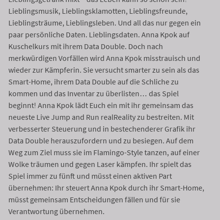
Lieblingsmusik, Lieblingsklamotten, Lieblingsfreunde,
Lieblingsträume, Lieblingsleben. Und all das nur gegen ein
paar persönliche Daten. Lieblingsdaten. Anna Kpok auf
Kuschelkurs mit ihrem Data Double. Doch nach
merkwürdigen Vorfällen wird Anna Kpok misstrauisch und
wieder zur Kämpferin. Sie versucht smarter zu sein als das
Smart-Home, ihrem Data Double auf die Schliche zu
kommen und das Inventar zu überlisten… das Spiel
beginnt! Anna Kpok lädt Euch ein mit ihr gemeinsam das
neueste Live Jump and Run realReality zu bestreiten. Mit
verbesserter Steuerung und in bestechenderer Grafik ihr
Data Double herauszufordern und zu besiegen. Auf dem
Weg zum Ziel muss sie im Flamingo-Style tanzen, auf einer
Wolke träumen und gegen Laser kämpfen. Ihr spielt das
Spiel immer zu fünft und müsst einen aktiven Part
übernehmen: Ihr steuert Anna Kpok durch ihr Smart-Home,
müsst gemeinsam Entscheidungen fällen und für sie
Verantwortung übernehmen. ­