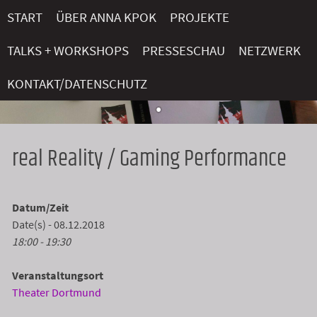
Skip
START
ÜBER ANNA KPOK
PROJEKTE
to
content
TALKS + WORKSHOPS
PRESSESCHAU
NETZWERK
KONTAKT/DATENSCHUTZ
real Reality / Gaming Performance
Datum/Zeit
Date(s) - 08.12.2018
18:00 - 19:30
Veranstaltungsort
Theater Dortmund